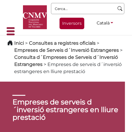
Cerca:
Català
Inversors
Inici
>
Consultes a registres oficials
>
Empreses de Serveis d´Inversió Estrangeres
>
Consulta d´Empreses de Serveis d´Inversió
Estrangeres
>
Empreses de serveis d´inversió
estrangeres en lliure prestació
Empreses de serveis d
´inversió estrangeres en lliure
prestació