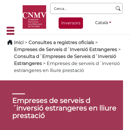
Cerca:
Català
Inversors
Inici
>
Consultes a registres oficials
>
Empreses de Serveis d´Inversió Estrangeres
>
Consulta d´Empreses de Serveis d´Inversió
Estrangeres
>
Empreses de serveis d´inversió
estrangeres en lliure prestació
Empreses de serveis d
´inversió estrangeres en lliure
prestació