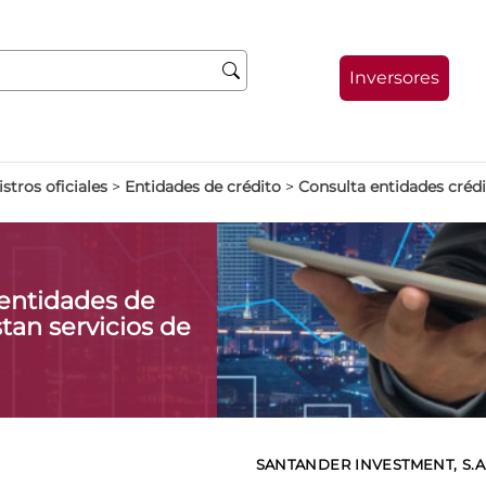
Inversores
stros oficiales
>
Entidades de crédito
>
Consulta entidades créd
entidades de
tan servicios de
SANTANDER INVESTMENT, S.A