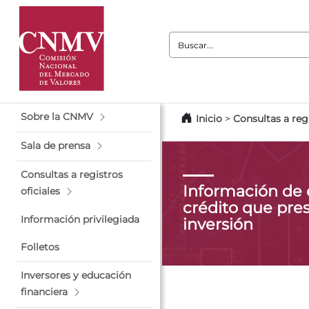
Buscar:
Sobre la CNMV
Inicio
>
Consultas a regi
Sala de prensa
Consultas a registros
Información de 
oficiales
crédito que pres
Información privilegiada
inversión
Folletos
Inversores y educación
financiera