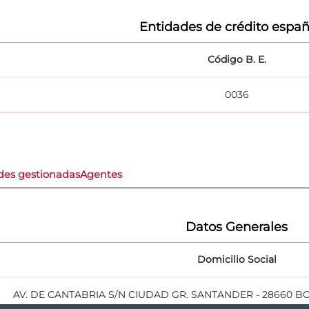
Entidades de crédito españ
Código B. E.
0036
des gestionadas
Agentes
Datos Generales
Domicilio Social
AV. DE CANTABRIA S/N CIUDAD GR. SANTANDER - 28660 