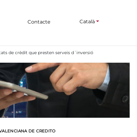
Català
Contacte
tats de crèdit que presten serveis d´inversió
 VALENCIANA DE CREDITO