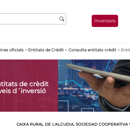
Inversors
tres oficials
>
Entitats de Crèdit
>
Consulta entitats crèdit
>
Enti
itats de crèdit
eis d´inversió
CAIXA RURAL DE L'ALCUDIA, SOCIEDAD COOPERATIVA