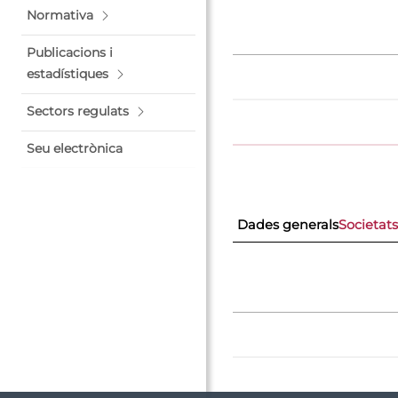
Normativa
Publicacions i
estadístiques
Sectors regulats
Seu electrònica
Dades generals
Societat