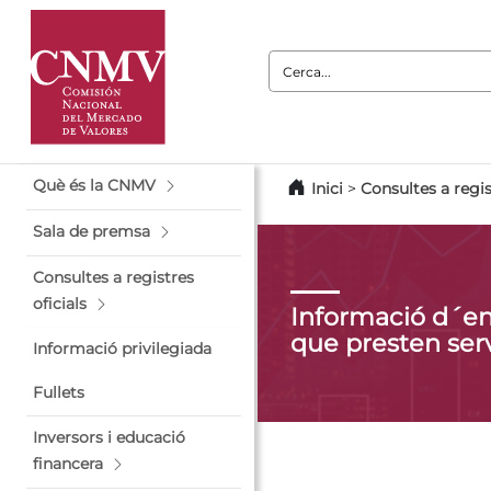
Cerca:
Què és la CNMV
Inici
>
Consultes a regis
Sala de premsa
Consultes a registres
oficials
Informació d´ent
que presten serv
Informació privilegiada
Fullets
Inversors i educació
financera