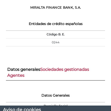
MIRALTA FINANCE BANK, S.A.
Entidades de crédito españolas
Código B. E.
0244
Datos generales
Sociedades gestionadas
Agentes
Datos Generales
Domicilio Social
Aviso de cookies