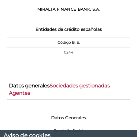
MIRALTA FINANCE BANK, S.A.
Entidades de crédito españolas
Código B. E.
0244
Datos generales
Sociedades gestionadas
Agentes
Datos Generales
Domicilio Social
Aviso de cookies