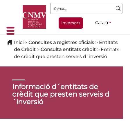
Cerca:
Català
Inversors
Inici
>
Consultes a registres oficials
>
Entitats
de Crèdit
>
Consulta entitats crèdit
>
Entitats
de crèdit que presten serveis d´inversió
Informació d´entitats de
crèdit que presten serveis d
´inversió