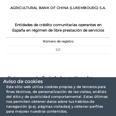
AGRICULTURAL BANK OF CHINA (LUXEMBOURG) S.A.
Entidades de crédito comunitarias operantes en
España en régimen de libre prestación de servicios
Número de registro
521
Datos generales
Sociedades gestionadas
Aviso de cookies
Este sitio web utiliza cookies propias y de terceros para
fines técnicos, de personalización de las visitas, análisis
Sociedades de inversión gestionadas
del sitio y de publicidad comportamental. Estas últimas
nos permiten obtener datos sobre tus hábitos de
No se han encontrado datos disponibles
navegación (p.ej. páginas visitadas) y obtener perfiles
para mejorar nuestros contenidos.