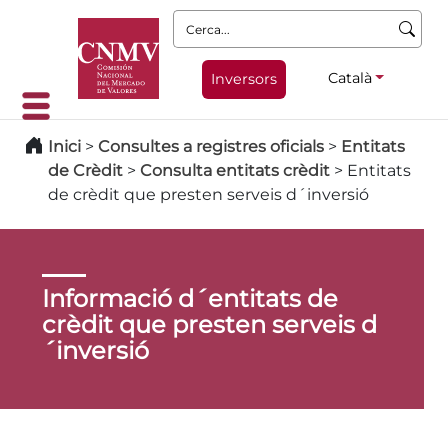
Cerca:
Català
Inversors
Inici
>
Consultes a registres oficials
>
Entitats
de Crèdit
>
Consulta entitats crèdit
>
Entitats
de crèdit que presten serveis d´inversió
Informació d´entitats de
crèdit que presten serveis d
´inversió