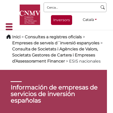
Cerca:
Català
Inversors
Inici
>
Consultes a registres oficials
>
Empreses de serveis d´inversió espanyoles
>
Consulta de Societats i Agències de Valors,
Societats Gestores de Cartera i Empreses
d’Assessorament Financer
>
ESIS nacionales
Información de empresas de
servicios de inversión
españolas