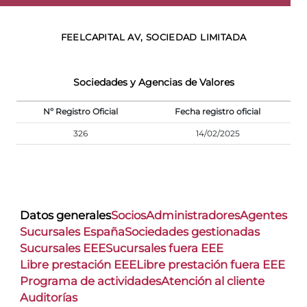
FEELCAPITAL AV, SOCIEDAD LIMITADA
Sociedades y Agencias de Valores
Nº Registro Oficial
Fecha registro oficial
326
14/02/2025
Datos generales
Socios
Administradores
Agentes
Sucursales España
Sociedades gestionadas
Sucursales EEE
Sucursales fuera EEE
Libre prestación EEE
Libre prestación fuera EEE
Programa de actividades
Atención al cliente
Auditorías