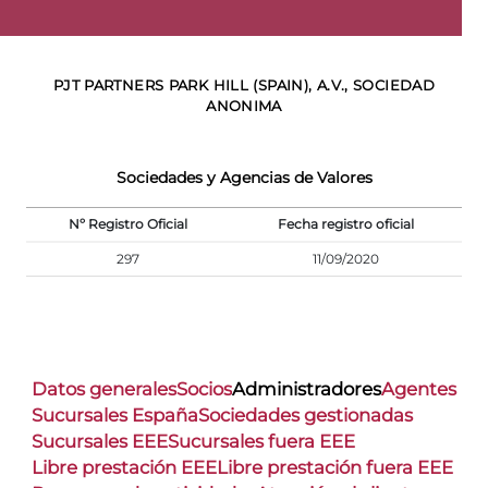
PJT PARTNERS PARK HILL (SPAIN), A.V., SOCIEDAD
ANONIMA
Sociedades y Agencias de Valores
Nº Registro Oficial
Fecha registro oficial
297
11/09/2020
Datos generales
Socios
Administradores
Agentes
Sucursales España
Sociedades gestionadas
Sucursales EEE
Sucursales fuera EEE
Libre prestación EEE
Libre prestación fuera EEE