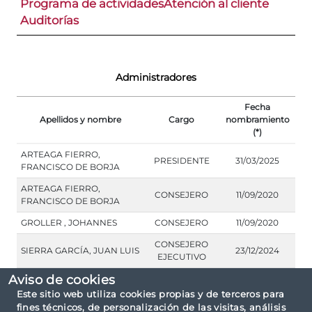
Programa de actividades
Atención al cliente
Auditorías
Administradores
Fecha
Apellidos y nombre
Cargo
nombramiento
(*)
ARTEAGA FIERRO,
PRESIDENTE
31/03/2025
FRANCISCO DE BORJA
ARTEAGA FIERRO,
CONSEJERO
11/09/2020
FRANCISCO DE BORJA
GROLLER , JOHANNES
CONSEJERO
11/09/2020
CONSEJERO
SIERRA GARCÍA, JUAN LUIS
23/12/2024
EJECUTIVO
Aviso de cookies
Este sitio web utiliza cookies propias y de terceros para
fines técnicos, de personalización de las visitas, análisis