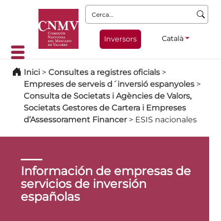
Cerca:
Català
Inversors
Inici
>
Consultes a registres oficials
>
Empreses de serveis d´inversió espanyoles
>
Consulta de Societats i Agències de Valors,
Societats Gestores de Cartera i Empreses
d’Assessorament Financer
>
ESIS nacionales
Información de empresas de
servicios de inversión
españolas