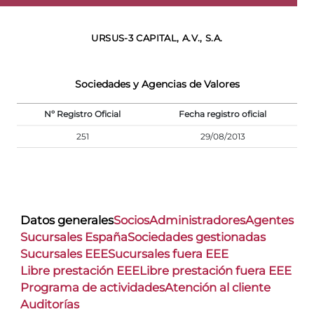
URSUS-3 CAPITAL, A.V., S.A.
Sociedades y Agencias de Valores
Nº Registro Oficial
Fecha registro oficial
251
29/08/2013
Datos generales
Socios
Administradores
Agentes
Sucursales España
Sociedades gestionadas
Sucursales EEE
Sucursales fuera EEE
Libre prestación EEE
Libre prestación fuera EEE
Programa de actividades
Atención al cliente
Auditorías