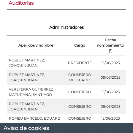
Auditorías
Administradores
Fecha
Apellidos y nombre
Cargo
nombramiento
(*)
POBLET MARTINEZ,
PRESIDENTE
15/06/2023
JOAQUIN JUAN
POBLET MARTINEZ,
CONSEJERO
09/03/2023
JOAQUIN JUAN
DELEGADO
VERETERRA GUTIERREZ
CONSEJERO
15/06/2023
MATURANA, SANTIAGO
POBLET MARTINEZ,
CONSEJERO
09/03/2023
JOAQUIN JUAN
ROMEU BARCELO, EDUARD
CONSEJERO
15/06/2023
Aviso de cookies