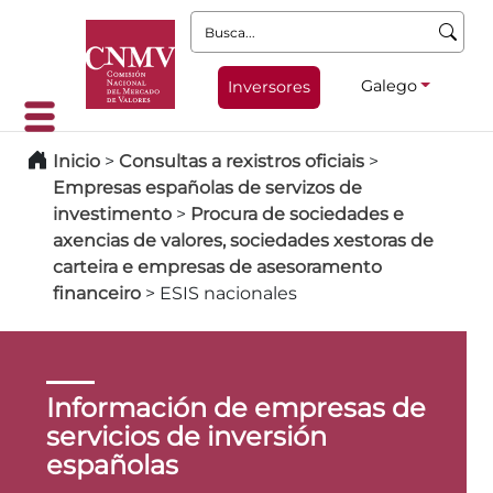
Busca:
Galego
Inversores
Inicio
>
Consultas a rexistros oficiais
>
Empresas españolas de servizos de
investimento
>
Procura de sociedades e
axencias de valores, sociedades xestoras de
carteira e empresas de asesoramento
financeiro
>
ESIS nacionales
Información de empresas de
servicios de inversión
españolas