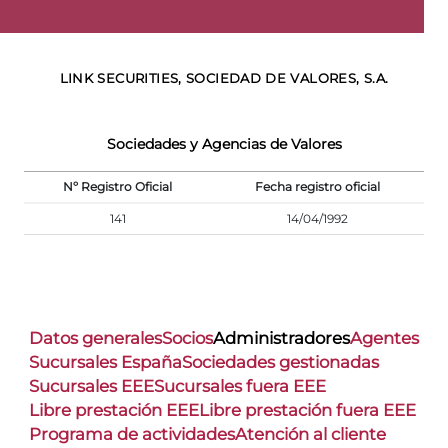
LINK SECURITIES, SOCIEDAD DE VALORES, S.A.
Sociedades y Agencias de Valores
Nº Registro Oficial
Fecha registro oficial
141
14/04/1992
Datos generales
Socios
Administradores
Agentes
Sucursales España
Sociedades gestionadas
Sucursales EEE
Sucursales fuera EEE
Libre prestación EEE
Libre prestación fuera EEE
Programa de actividades
Atención al cliente