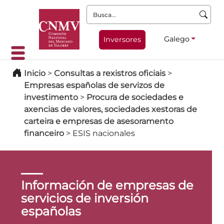
Busca:
Galego
Inversores
Inicio
>
Consultas a rexistros oficiais
>
Empresas españolas de servizos de
investimento
>
Procura de sociedades e
axencias de valores, sociedades xestoras de
carteira e empresas de asesoramento
financeiro
>
ESIS nacionales
Información de empresas de
servicios de inversión
españolas