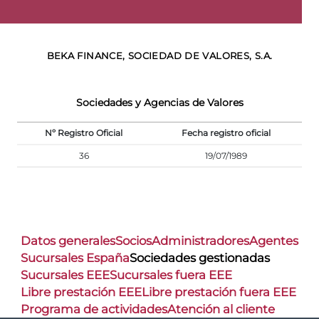
BEKA FINANCE, SOCIEDAD DE VALORES, S.A.
Sociedades y Agencias de Valores
Nº Registro Oficial
Fecha registro oficial
36
19/07/1989
Datos generales
Socios
Administradores
Agentes
Sucursales España
Sociedades gestionadas
Sucursales EEE
Sucursales fuera EEE
Libre prestación EEE
Libre prestación fuera EEE
Programa de actividades
Atención al cliente