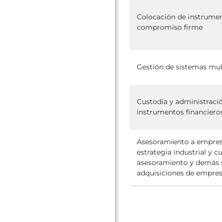
Colocación de instrumen
compromiso firme
Gestión de sistemas mul
Custodia y administració
instrumentos financiero
Asesoramiento a empresa
estrategia industrial y c
asesoramiento y demás s
adquisiciones de empre