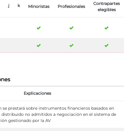
Contrapartes
j
k
Minoristas
Profesionales
elegibles
ones
Explicaciones
ón se prestará sobre instrumentos financieros basados en
o distribuido no admitidos a negociación en el sistema de
ción gestionado por la AV