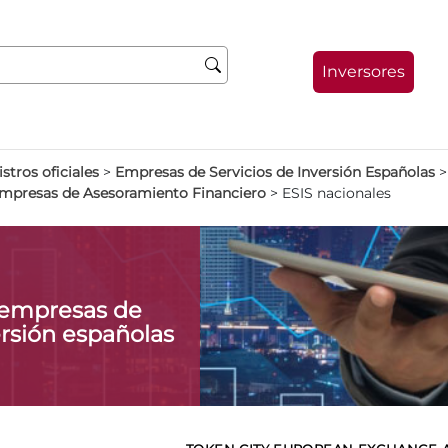
Inversores
stros oficiales
>
Empresas de Servicios de Inversión Españolas
Empresas de Asesoramiento Financiero
>
ESIS nacionales
 empresas de
ersión españolas