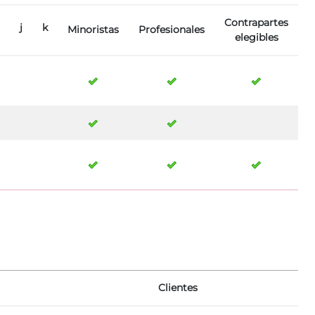
Contrapartes
j
k
Minoristas
Profesionales
elegibles
Clientes