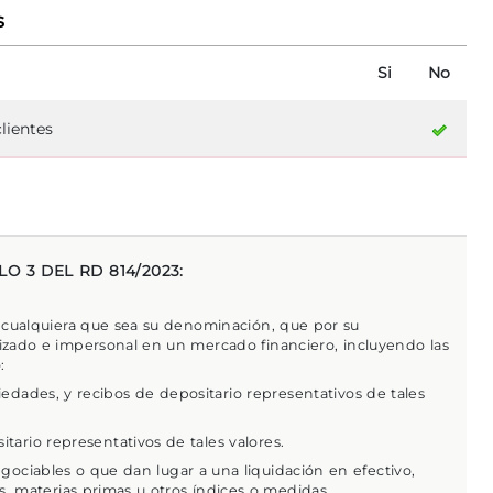
s
Si
No
lientes
O 3 DEL RD 814/2023:
 cualquiera que sea su denominación, que por su
alizado e impersonal en un mercado financiero, incluyendo las
:
iedades, y recibos de depositario representativos de tales
itario representativos de tales valores.
gociables o que dan lugar a una liquidación en efectivo,
s, materias primas u otros índices o medidas.