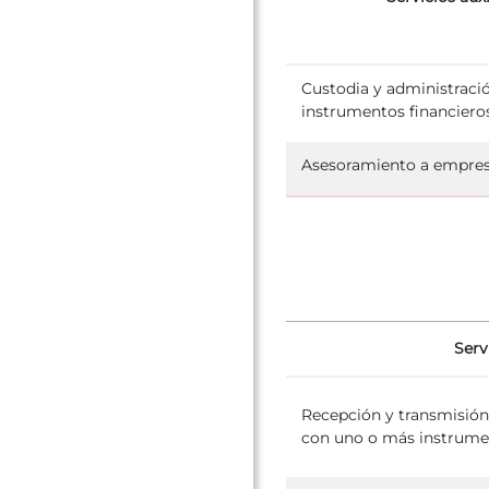
Custodia y administraci
instrumentos financiero
Asesoramiento a empre
Serv
Recepción y transmisión 
con uno o más instrumen