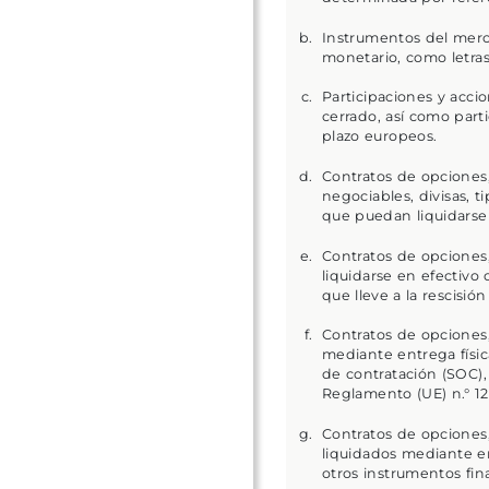
Instrumentos del merc
monetario, como letras
Participaciones y accio
cerrado, así como part
plazo europeos.
Contratos de opciones,
negociables, divisas, 
que puedan liquidarse 
Contratos de opciones,
liquidarse en efectivo
que lleve a la rescisión
Contratos de opciones,
mediante entrega físi
de contratación (SOC),
Reglamento (UE) n.° 12
Contratos de opciones,
liquidados mediante en
otros instrumentos fin