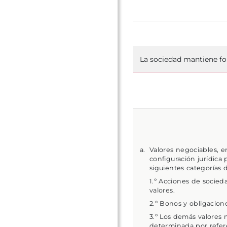
La sociedad mantiene fo
Valores negociables, 
configuración jurídica
siguientes categorías
1.º Acciones de socied
valores.
2.º Bonos y obligacione
3.º Los demás valores 
determinada por refere