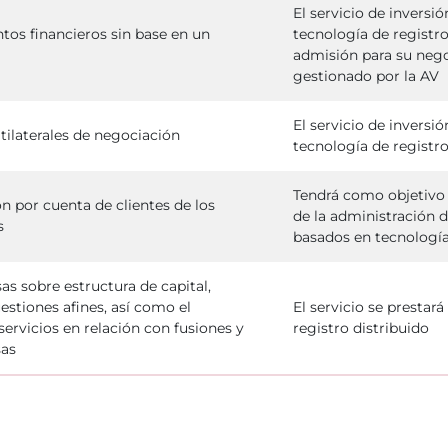
El servicio de inversi
tos financieros sin base en un
tecnología de registr
admisión para su nego
gestionado por la AV
El servicio de inversi
tilaterales de negociación
tecnología de registro
Tendrá como objetivo 
n por cuenta de clientes de los
de la administración d
s
basados en tecnología
s sobre estructura de capital,
uestiones afines, así como el
El servicio se prestar
ervicios en relación con fusiones y
registro distribuido
sas