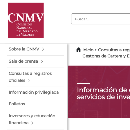
Buscar:
Sobre la CNMV
Inicio
>
Consultas a regi
Gestoras de Cartera y 
Sala de prensa
Consultas a registros
oficiales
Información de
Información privilegiada
servicios de inv
Folletos
Inversores y educación
financiera