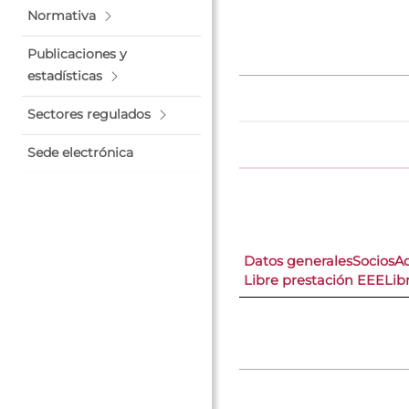
Normativa
Publicaciones y
estadísticas
Sectores regulados
Sede electrónica
Datos generales
Socios
A
Libre prestación EEE
Lib