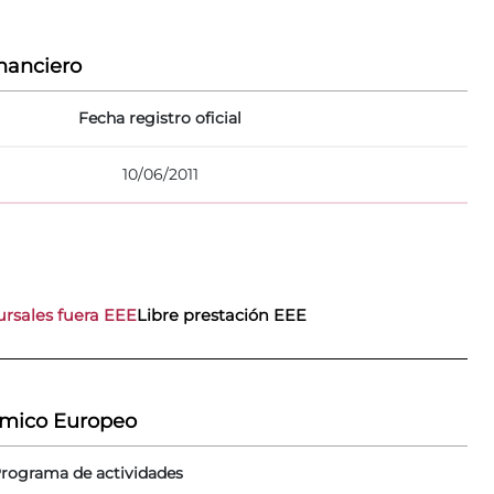
nanciero
Fecha registro oficial
10/06/2011
rsales fuera EEE
Libre prestación EEE
ómico Europeo
rograma de actividades