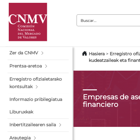
Buscar:
Zer da CNMV
Hasiera
>
Erregistro ofi
kudeatzaileak eta finan
Prentsa-aretoa
Erregistro ofizialetarako
kontsultak
Empresas de as
Informazio pribilegiatua
financiero
Liburuxkak
Inbertitzailearen saila
Arautegia