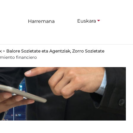
Euskara
Harremana
k
>
Balore Sozietate eta Agentziak, Zorro Sozietate
miento financiero