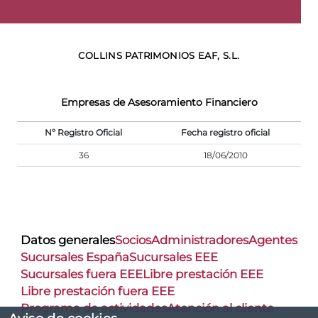
COLLINS PATRIMONIOS EAF, S.L.
Empresas de Asesoramiento Financiero
Nº Registro Oficial
Fecha registro oficial
36
18/06/2010
Datos generales
Socios
Administradores
Agentes
Sucursales España
Sucursales EEE
Sucursales fuera EEE
Libre prestación EEE
Libre prestación fuera EEE
Programa de actividades
Atención al cliente