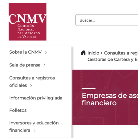
Buscar:
Sobre la CNMV
Inicio
>
Consultas a regi
Gestoras de Cartera y 
Sala de prensa
Consultas a registros
oficiales
Empresas de as
Información privilegiada
financiero
Folletos
Inversores y educación
financiera