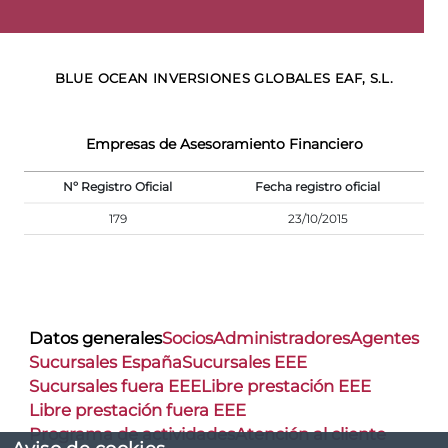
BLUE OCEAN INVERSIONES GLOBALES EAF, S.L.
Empresas de Asesoramiento Financiero
Nº Registro Oficial
Fecha registro oficial
179
23/10/2015
Datos generales
Socios
Administradores
Agentes
Sucursales España
Sucursales EEE
Sucursales fuera EEE
Libre prestación EEE
Libre prestación fuera EEE
Programa de actividades
Atención al cliente