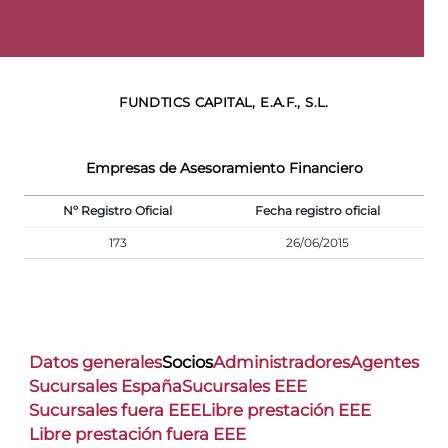
FUNDTICS CAPITAL, E.A.F., S.L.
Empresas de Asesoramiento Financiero
Nº Registro Oficial
Fecha registro oficial
173
26/06/2015
Datos generales
Socios
Administradores
Agentes
Sucursales España
Sucursales EEE
Sucursales fuera EEE
Libre prestación EEE
Libre prestación fuera EEE