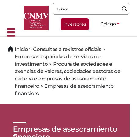
Busca:
Galego
Inversores
Inicio
>
Consultas a rexistros oficiais
>
Empresas españolas de servizos de
investimento
>
Procura de sociedades e
axencias de valores, sociedades xestoras de
carteira e empresas de asesoramento
financeiro
>
Empresas de asesoramiento
financiero
Empresas de asesoramiento