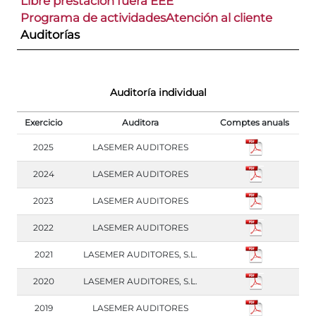
Libre prestación fuera EEE
Programa de actividades
Atención al cliente
Auditorías
Auditoría individual
Exercicio
Auditora
Comptes anuals
2025
LASEMER AUDITORES
2024
LASEMER AUDITORES
2023
LASEMER AUDITORES
2022
LASEMER AUDITORES
2021
LASEMER AUDITORES, S.L.
2020
LASEMER AUDITORES, S.L.
2019
LASEMER AUDITORES