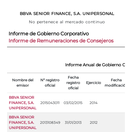
BBVA SENIOR FINANCE, S.A. UNIPERSONAL
No pertenece al mercado continuo
Informe de Gobierno Corporativo
Informe de Remuneraciones de Consejeros
Informe Anual de Gobierno Corp
Fecha
Nombre del
Nº registro
Fecha
registro
Ejercicio
emisor
oficial
modificación
oficial
BBVA SENIOR
FINANCE, S.A.
2015043011
03/02/2015
2014
UNIPERSONAL
BBVA SENIOR
FINANCE, S.A.
2013108349
31/01/2013
2012
UNIPERSONAL