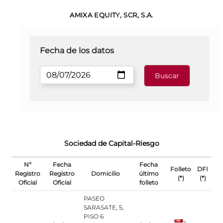
AMIXA EQUITY, SCR, S.A.
Fecha de los datos
Sociedad de Capital-Riesgo
Nº
Fecha
Fecha
Folleto
DFI
Registro
Registro
Domicilio
último
(*)
(*)
Oficial
Oficial
folleto
PASEO
SARASATE, 5,
PISO 6