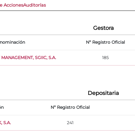
de Acciones
Auditorías
Gestora
nominación
Nº Registro Oficial
MANAGEMENT, SGIIC, S.A.
185
Depositaria
ón
Nº Registro Oficial
 S.A.
241