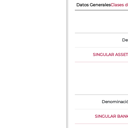
Datos Generales
Clases 
De
SINGULAR ASSET 
Denominaci
SINGULAR BANK,