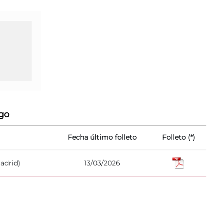
go
Fecha último folleto
Folleto (*)
Madrid)
13/03/2026