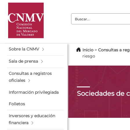
Buscar:
Sobre la CNMV
Inicio
>
Consultas a regi
riesgo
Sala de prensa
Consultas a registros
oficiales
Sociedades de c
Información privilegiada
Folletos
Inversores y educación
financiera