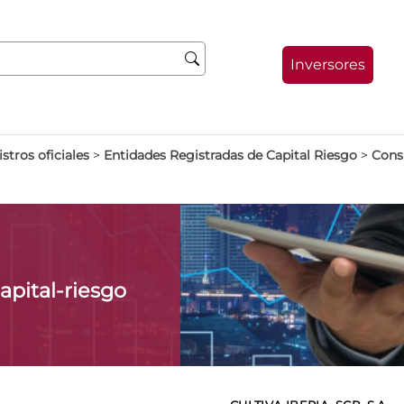
Inversores
stros oficiales
>
Entidades Registradas de Capital Riesgo
>
Consu
apital-riesgo