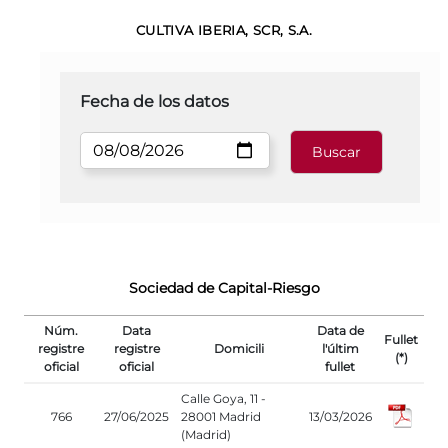
CULTIVA IBERIA, SCR, S.A.
Fecha de los datos
Sociedad de Capital-Riesgo
Núm.
Data
Data de
Fullet
registre
registre
Domicili
l'últim
(*)
oficial
oficial
fullet
Calle Goya, 11 -
766
27/06/2025
28001 Madrid
13/03/2026
(Madrid)