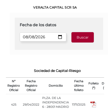
VERALTA CAPITAL SCR SA
Fecha de los datos
Sociedad de Capital-Riesgo
Nº
Fecha
Fecha
Folleto
DFI
Registro
Registro
Domicilio
último
(*)
(*)
Oficial
Oficial
folleto
PLZA. DE LA
INDEPENDENCIA
425
29/04/2022
17/11/2025
6 - 28001 MADRID