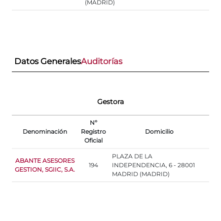
(MADRID)
Datos Generales
Auditorías
Gestora
Nº
Denominación
Registro
Domicilio
Oficial
PLAZA DE LA
ABANTE ASESORES
194
INDEPENDENCIA, 6 - 28001
GESTION, SGIIC, S.A.
MADRID (MADRID)