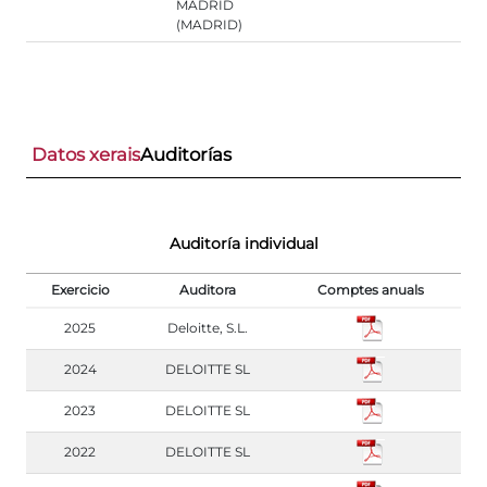
MADRID
(MADRID)
Datos xerais
Auditorías
Auditoría individual
Exercicio
Auditora
Comptes anuals
2025
Deloitte, S.L.
2024
DELOITTE SL
2023
DELOITTE SL
2022
DELOITTE SL