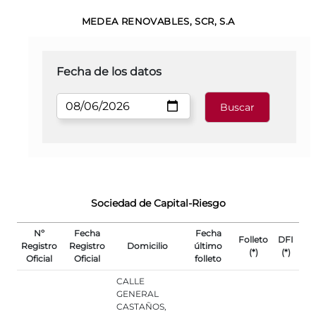
MEDEA RENOVABLES, SCR, S.A
Fecha de los datos
Sociedad de Capital-Riesgo
Nº
Fecha
Fecha
Folleto
DFI
Registro
Registro
Domicilio
último
(*)
(*)
Oficial
Oficial
folleto
CALLE
GENERAL
CASTAÑOS,