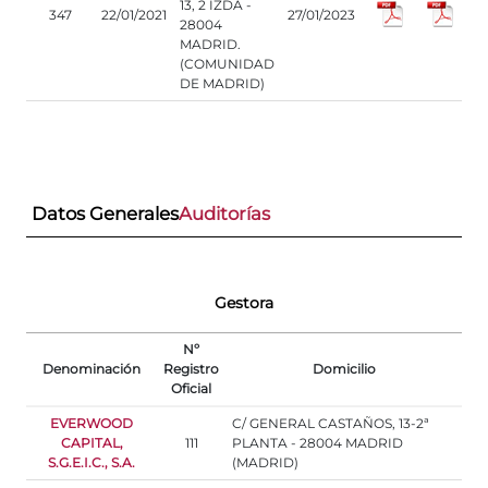
13, 2 IZDA -
347
22/01/2021
27/01/2023
28004
MADRID.
(COMUNIDAD
DE MADRID)
Datos Generales
Auditorías
Gestora
Nº
Denominación
Registro
Domicilio
Oficial
EVERWOOD
C/ GENERAL CASTAÑOS, 13-2ª
CAPITAL,
111
PLANTA - 28004 MADRID
S.G.E.I.C., S.A.
(MADRID)