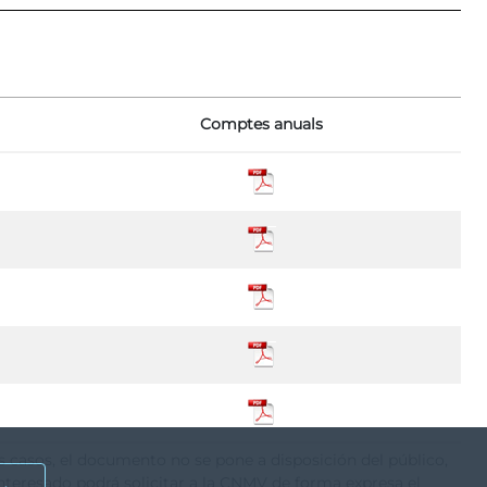
Comptes anuals
os casos, el documento no se pone a disposición del público,
nteresado podrá solicitar a la CNMV de forma expresa el