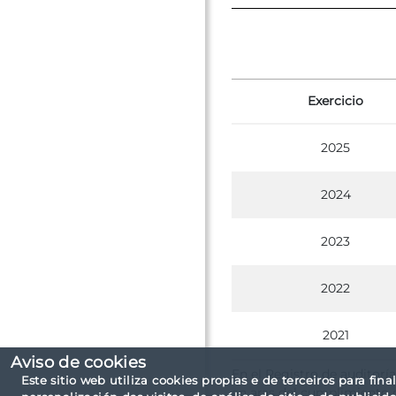
Exercicio
2025
2024
2023
2022
2021
Aviso de cookies
En el Registro de auditorí
Este sitio web utiliza cookies propias e de terceiros para fina
en aras del cumplimiento d