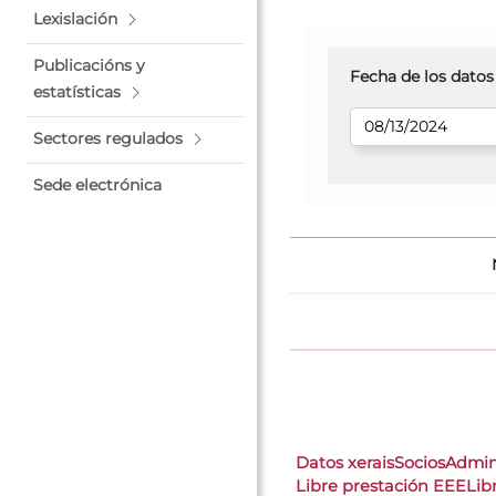
Lexislación
Publicacións y
Fecha de los datos
estatísticas
Sectores regulados
Sede electrónica
Datos xerais
Socios
Admin
Libre prestación EEE
Lib