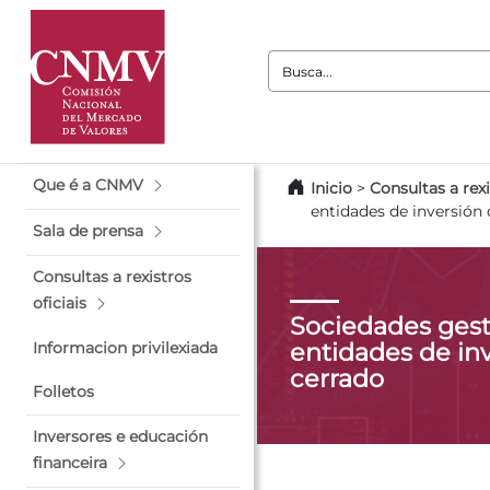
Busca:
Que é a CNMV
Inicio
>
Consultas a rexi
entidades de inversión 
Sala de prensa
Consultas a rexistros
oficiais
Sociedades gest
entidades de inv
Informacion privilexiada
cerrado
Folletos
Inversores e educación
financeira