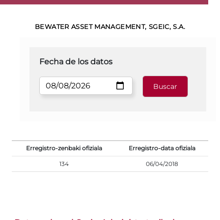
BEWATER ASSET MANAGEMENT, SGEIC, S.A.
Fecha de los datos
Erregistro-zenbaki ofiziala
Erregistro-data ofiziala
134
06/04/2018