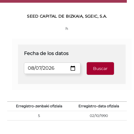
SEED CAPITAL DE BIZKAIA, SGEIC, S.A.
h
Fecha de los datos
Erregistro-zenbaki ofiziala
Erregistro-data ofiziala
5
02/10/1990