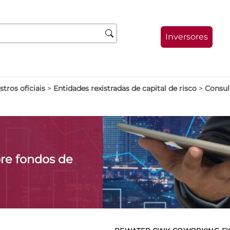
Inversores
stros oficiais
>
Entidades rexistradas de capital de risco
>
Consult
re fondos de