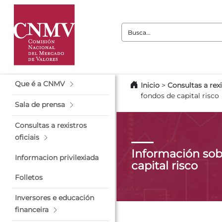
Busca:
Que é a CNMV
Inicio
>
Consultas a rexi
fondos de capital risco
Sala de prensa
Consultas a rexistros
oficiais
Información sob
Informacion privilexiada
capital risco
Folletos
Inversores e educación
financeira