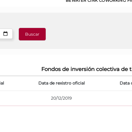
BEWATER CINK COWORKING FI
Fondos de inversión colectiva de t
ial
Data de rexistro oficial
Data 
20/12/2019