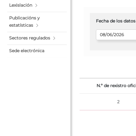
Lexislación
Publicacións y
Fecha de los datos
estatísticas
Sectores regulados
Sede electrónica
N.º de rexistro ofic
2