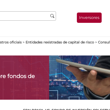
Inversores
stros oficiais
>
Entidades rexistradas de capital de risco
>
Consult
re fondos de