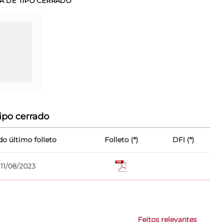
VA DE TIPO CERRADO
ipo cerrado
do último folleto
Folleto (*)
DFI (*)
11/08/2023
Feitos relevantes