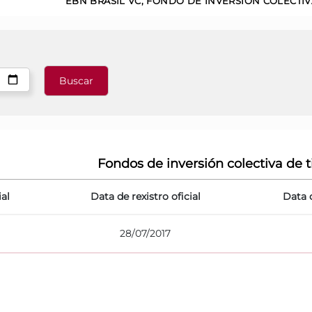
EBN BRASIL VC, FONDO DE INVERSIÓN COLECTI
Fondos de inversión colectiva de t
ial
Data de rexistro oficial
Data 
28/07/2017