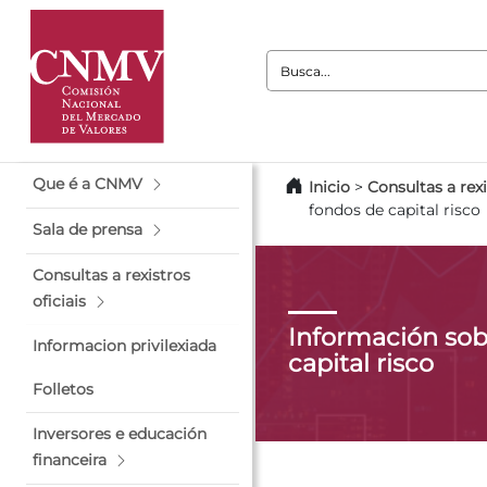
Busca:
Que é a CNMV
Inicio
>
Consultas a rexi
fondos de capital risco
Sala de prensa
Consultas a rexistros
oficiais
Información sob
Informacion privilexiada
capital risco
Folletos
Inversores e educación
financeira