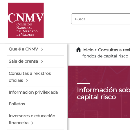
Busca:
Que é a CNMV
Inicio
>
Consultas a rexi
fondos de capital risco
Sala de prensa
Consultas a rexistros
oficiais
Información sob
Informacion privilexiada
capital risco
Folletos
Inversores e educación
financeira