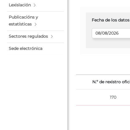
Lexislación
Publicacións y
Fecha de los datos
estatísticas
Sectores regulados
Sede electrónica
N.º de rexistro ofic
170