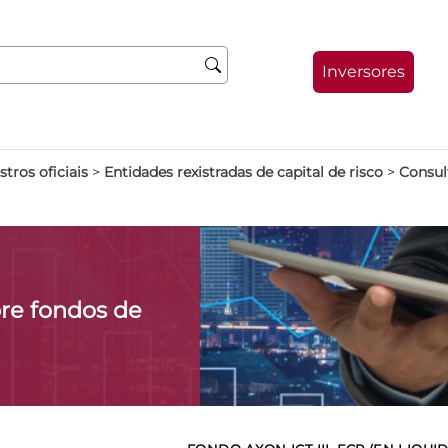
Inversores
stros oficiais
>
Entidades rexistradas de capital de risco
>
Consult
re fondos de