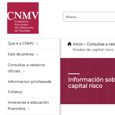
Busca:
Que é a CNMV
Inicio
>
Consultas a rexi
fondos de capital risco
Sala de prensa
Consultas a rexistros
oficiais
Información sob
Informacion privilexiada
capital risco
Folletos
Inversores e educación
financeira