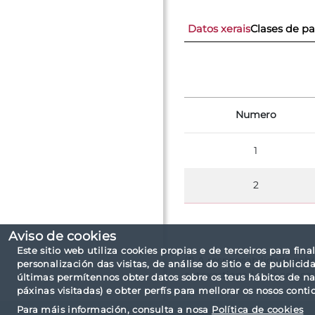
Datos xerais
Clases de pa
Numero
1
2
Aviso de cookies
Este sitio web utiliza cookies propias e de terceiros para fina
(*) A responsabilidade sob
personalización das visitas, de análise do sitio e de public
autoxestionado, no seu ca
últimas permítennos obter datos sobre os teus hábitos de n
páxinas visitadas) e obter perfís para mellorar os nosos conti
Para máis información, consulta a nosa
Política de cookies