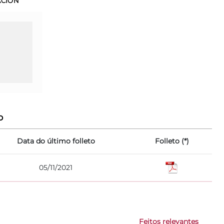
ACIÓN
o
Data do último folleto
Folleto (*)
05/11/2021
Feitos relevantes