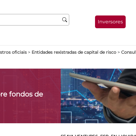
Inversores
stros oficiais
>
Entidades rexistradas de capital de risco
>
Consult
re fondos de