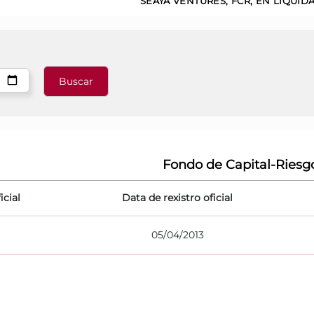
SEAYA VENTURES, FCR, EN LIQUID
Fondo de Capital-Riesg
icial
Data de rexistro oficial
05/04/2013