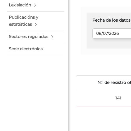
Lexislación
Publicacións y
Fecha de los datos
estatísticas
Sectores regulados
Sede electrónica
N.º de rexistro of
141