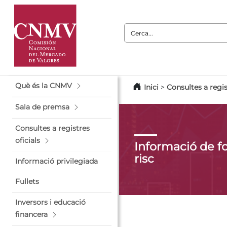
Cerca:
Què és la CNMV
Inici
>
Consultes a regis
Sala de premsa
Consultes a registres
oficials
Informació de fo
risc
Informació privilegiada
Fullets
Inversors i educació
financera