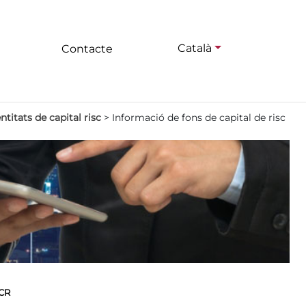
Català
Contacte
titats de capital risc
>
Informació de fons de capital de risc
FCR