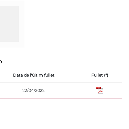
o
Data de l'últim fullet
Fullet (*)
22/04/2022