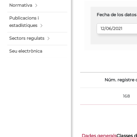
Normativa
Fecha de los datos
Publicacions i
estadístiques
Sectors regulats
Seu electrònica
Núm. registre o
168
Dades generals
Classes d