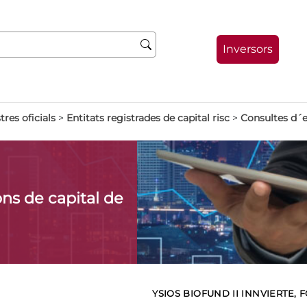
Inversors
tres oficials
>
Entitats registrades de capital risc
>
Consultes d´en
ns de capital de
YSIOS BIOFUND II INNVIERTE, 