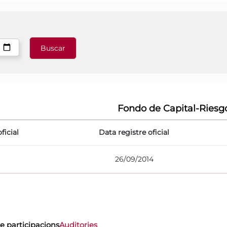
Fondo de Capital-Riesg
ficial
Data registre oficial
26/09/2014
e participacions
Auditories