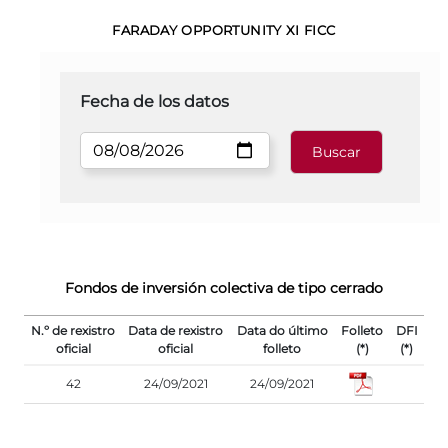
FARADAY OPPORTUNITY XI FICC
Fecha de los datos
Fondos de inversión colectiva de tipo cerrado
N.º de rexistro
Data de rexistro
Data do último
Folleto
DFI
oficial
oficial
folleto
(*)
(*)
42
24/09/2021
24/09/2021