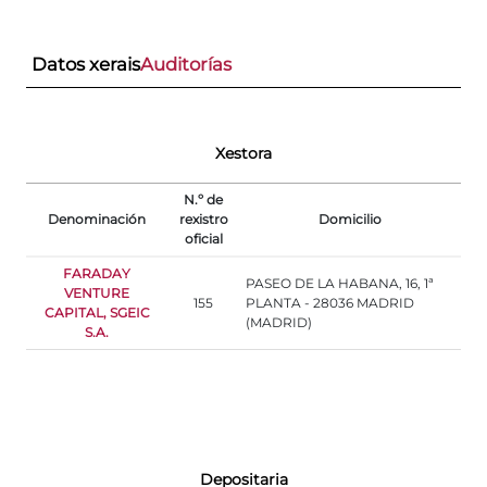
Datos xerais
Auditorías
Xestora
N.º de
Denominación
rexistro
Domicilio
oficial
FARADAY
PASEO DE LA HABANA, 16, 1ª
VENTURE
155
PLANTA - 28036 MADRID
CAPITAL, SGEIC
(MADRID)
S.A.
Depositaria