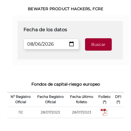
BEWATER PRODUCT HACKERS, FCRE
Fecha de los datos
Fondos de capital-riesgo europeo
Nº Registro
Fecha Registro
Fecha último
Folleto
DFI
Oficial
Oficial
folleto
(*)
(*)
112
28/07/2023
28/07/2023