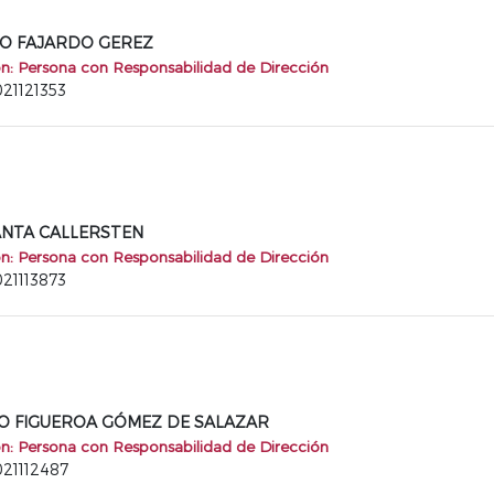
NDO FAJARDO GEREZ
ón: Persona con Responsabilidad de Dirección
021121353
 ANTA CALLERSTEN
ón: Persona con Responsabilidad de Dirección
021113873
ULIO FIGUEROA GÓMEZ DE SALAZAR
ón: Persona con Responsabilidad de Dirección
021112487