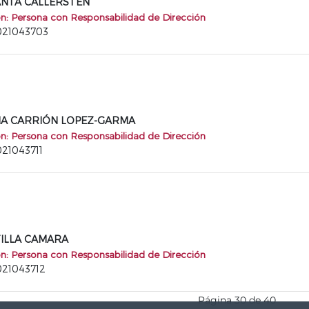
 ANTA CALLERSTEN
ón: Persona con Responsabilidad de Dirección
2021043703
ENA CARRIÓN LOPEZ-GARMA
ón: Persona con Responsabilidad de Dirección
021043711
STILLA CAMARA
ón: Persona con Responsabilidad de Dirección
021043712
Página 30 de 40