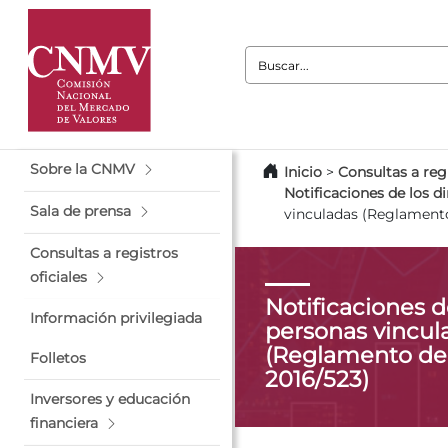
Buscar:
Sobre la CNMV
Inicio
>
Consultas a regi
Notificaciones de los d
Sala de prensa
vinculadas (Reglamento
Consultas a registros
oficiales
Notificaciones de
Información privilegiada
personas vincul
(Reglamento de 
Folletos
2016/523)
Inversores y educación
financiera