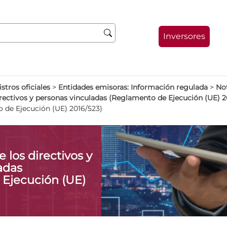
Inversores
stros oficiales
>
Entidades emisoras: Información regulada
>
Not
irectivos y personas vinculadas (Reglamento de Ejecución (UE) 2
 de Ejecución (UE) 2016/523)
 los directivos y
adas
Ejecución (UE)