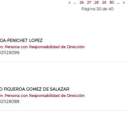
«
...
26
27
28
29
30
...
»
Página 30 de 40
VEGA-PENICHET LOPEZ
ón: Persona con Responsabilidad de Dirección
2021129099
ULIO FIGUEROA GOMEZ DE SALAZAR
ón: Persona con Responsabilidad de Dirección
2021128088