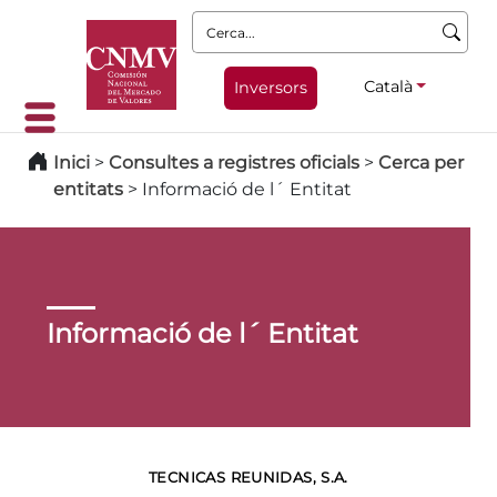
Cerca:
Català
Inversors
Inici
>
Consultes a registres oficials
>
Cerca per
entitats
>
Informació de l´ Entitat
Informació de l´ Entitat
TECNICAS REUNIDAS, S.A.