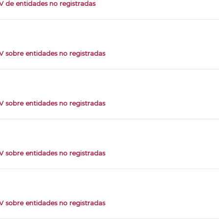
 de entidades no registradas
 sobre entidades no registradas
 sobre entidades no registradas
 sobre entidades no registradas
 sobre entidades no registradas