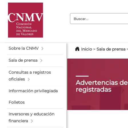
Buscar:
Sobre la CNMV
Inicio
>
Sala de prensa
Sala de prensa
Consultas a registros
oficiales
Advertencias de
registradas
Información privilegiada
Folletos
Inversores y educación
financiera