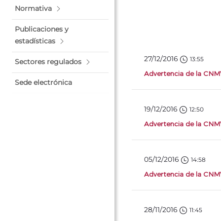
Normativa
Publicaciones y
estadísticas
27/12/2016
13:55
Sectores regulados
Advertencia de la CNMV
Sede electrónica
19/12/2016
12:50
Advertencia de la CNMV
05/12/2016
14:58
Advertencia de la CNMV
28/11/2016
11:45