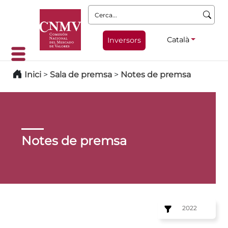
Cerca:
Català
Inversors
Inici
>
Sala de premsa
>
Notes de premsa
Notes de premsa
2022