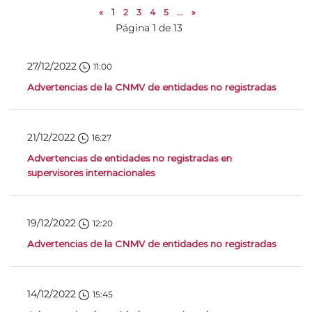
«
1
2
3
4
5
...
»
Página 1 de 13
27/12/2022
11:00
Advertencias de la CNMV de entidades no registradas
21/12/2022
16:27
Advertencias de entidades no registradas en
supervisores internacionales
19/12/2022
12:20
Advertencias de la CNMV de entidades no registradas
14/12/2022
15:45