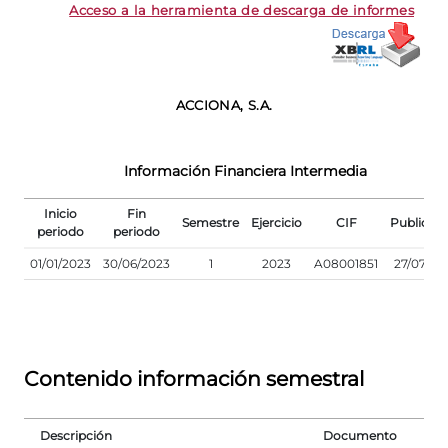
Acceso a la herramienta de descarga de informes
ACCIONA, S.A.
Información Financiera Intermedia
Inicio
Fin
Semestre
Ejercicio
CIF
Publicac
periodo
periodo
01/01/2023
30/06/2023
1
2023
A08001851
27/07/20
Contenido información semestral
Descripción
Documento