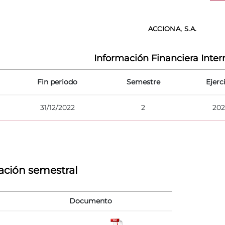
ACCIONA, S.A.
Información Financiera Inte
Fin periodo
Semestre
Ejerc
31/12/2022
2
202
ación semestral
Documento