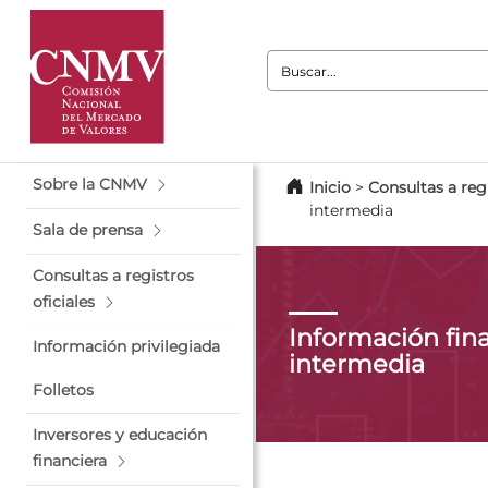
Buscar:
Sobre la CNMV
Inicio
>
Consultas a regi
intermedia
Sala de prensa
Consultas a registros
oficiales
Información fin
Información privilegiada
intermedia
Folletos
Inversores y educación
financiera