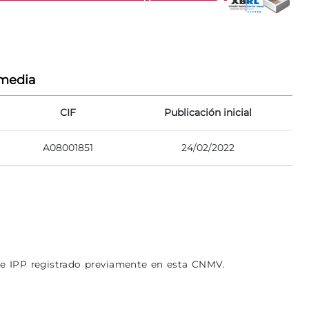
rmedia
CIF
Publicación inicial
A08001851
24/02/2022
de IPP registrado previamente en esta CNMV.