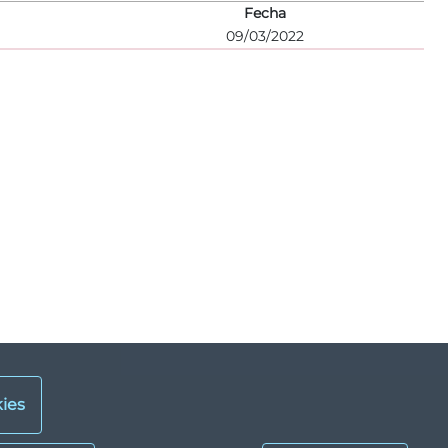
Fecha
09/03/2022
ies