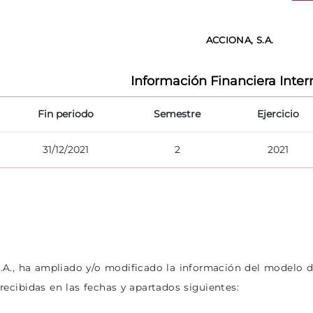
ACCIONA, S.A.
Información Financiera Inte
Fin periodo
Semestre
Ejercicio
31/12/2021
2
2021
A., ha ampliado y/o modificado la información del modelo 
ecibidas en las fechas y apartados siguientes: