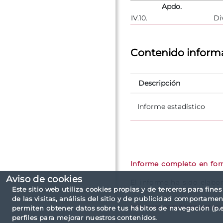
Apdo.
IV.10.
Di
Contenido inform
Descripción
Informe estadístico
Informe completo en fo
Aviso de cookies
El informe ha sido elabo
Este sitio web utiliza cookies propias y de terceros para fine
de las visitas, análisis del sitio y de publicidad comportamen
Informes remitidos anteri
permiten obtener datos sobre tus hábitos de navegación (p.ej
perfiles para mejorar nuestros contenidos.