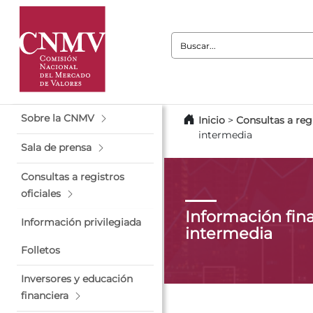
Buscar:
Sobre la CNMV
Inicio
>
Consultas a regi
intermedia
Sala de prensa
Consultas a registros
oficiales
Información fin
Información privilegiada
intermedia
Folletos
Inversores y educación
financiera