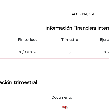
ACCIONA, S.A.
Información Financiera Inte
Fin periodo
Trimestre
Ejerc
30/09/2020
3
20
ción trimestral
Documento