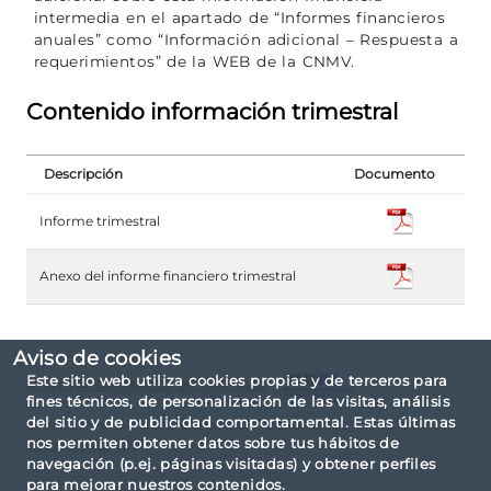
intermedia en el apartado de “Informes financieros
anuales” como “Información adicional – Respuesta a
requerimientos” de la WEB de la CNMV.
Contenido información trimestral
Descripción
Documento
Informe trimestral
Anexo del informe financiero trimestral
Aviso de cookies
Este sitio web utiliza cookies propias y de terceros para
Informe completo en formato
fines técnicos, de personalización de las visitas, análisis
del sitio y de publicidad comportamental. Estas últimas
El informe ha sido elaborado basándose en la
nos permiten obtener datos sobre tus hábitos de
taxonomía IPP.
navegación (p.ej. páginas visitadas) y obtener perfiles
para mejorar nuestros contenidos.