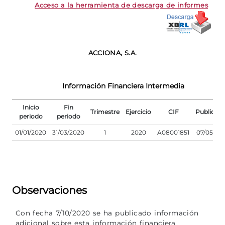
Acceso a la herramienta de descarga de informes
ACCIONA, S.A.
Información Financiera Intermedia
Inicio
Fin
Trimestre
Ejercicio
CIF
Publicaci
periodo
periodo
01/01/2020
31/03/2020
1
2020
A08001851
07/05/20
Observaciones
Con fecha 7/10/2020 se ha publicado información
adicional sobre esta información financiera