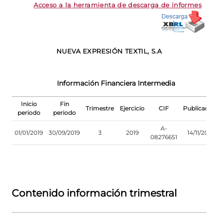
Acceso a la herramienta de descarga de informes
NUEVA EXPRESIÓN TEXTIL, S.A
Información Financiera Intermedia
Inicio
Fin
Trimestre
Ejercicio
CIF
Publicación
periodo
periodo
A-
01/01/2019
30/09/2019
3
2019
14/11/2019
08276651
Contenido información trimestral