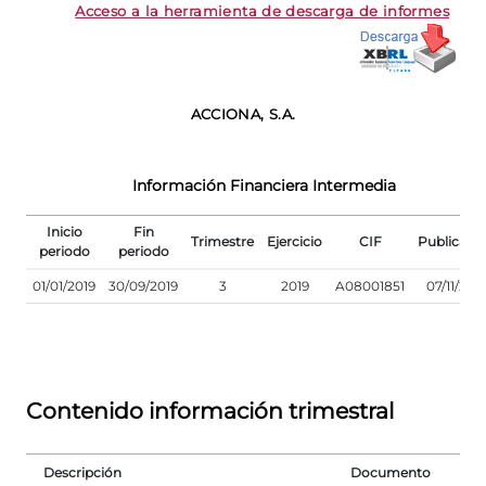
Acceso a la herramienta de descarga de informes
ACCIONA, S.A.
Información Financiera Intermedia
Inicio
Fin
Trimestre
Ejercicio
CIF
Publicaci
periodo
periodo
01/01/2019
30/09/2019
3
2019
A08001851
07/11/201
Contenido información trimestral
Descripción
Documento