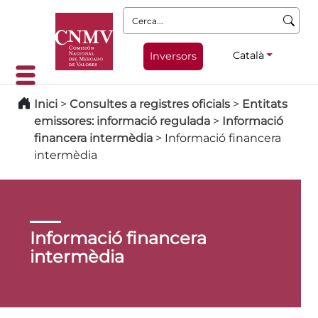
Cerca:
Català
Inversors
Inici
>
Consultes a registres oficials
>
Entitats
emissores: informació regulada
>
Informació
financera intermèdia
>
Informació financera
intermèdia
Informació financera
intermèdia