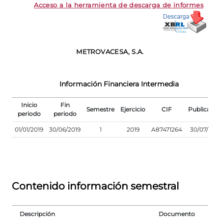
Acceso a la herramienta de descarga de informes
METROVACESA, S.A.
Información Financiera Intermedia
Inicio
Fin
Semestre
Ejercicio
CIF
Publicació
periodo
periodo
01/01/2019
30/06/2019
1
2019
A87471264
30/07/201
Contenido información semestral
Descripción
Documento